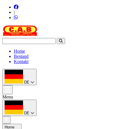
|
Home
Bestand
Kontakt
DE
Menu
DE
Home