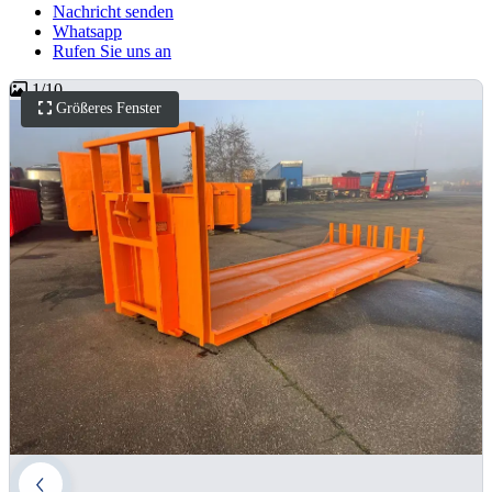
Nachricht senden
Whatsapp
Rufen Sie uns an
1
/
10
Größeres Fenster