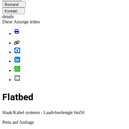
Bestand
Kontakt
details
Diese Anzeige teilen
Facebook
LinkedIn
WhatsApp
Email
Flatbed
Haak/Kabel systeem - Laadvloerlengte 6m50
Preis auf Anfrage