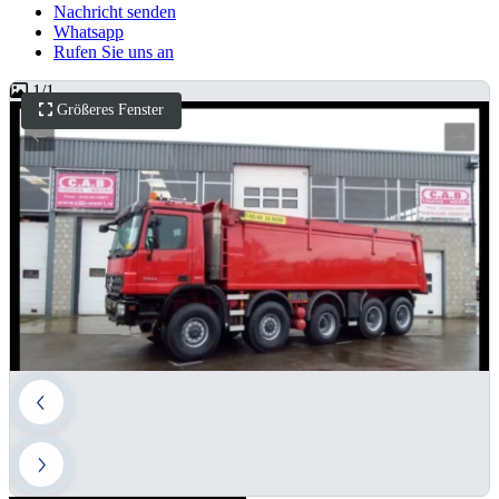
Nachricht senden
Whatsapp
Rufen Sie uns an
1
/
1
Größeres Fenster