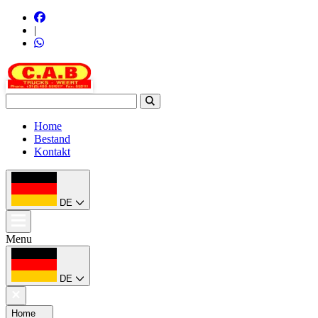
|
Home
Bestand
Kontakt
DE
Menu
DE
Home