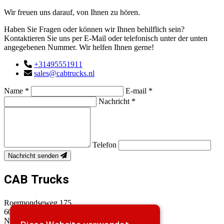
Wir freuen uns darauf, von Ihnen zu hören.
Haben Sie Fragen oder können wir Ihnen behilflich sein?
Kontaktieren Sie uns per E-Mail oder telefonisch unter der unten
angegebenen Nummer. Wir helfen Ihnen gerne!
+31495551911
sales@cabtrucks.nl
Name *
E-mail *
Nachricht *
Telefon
Nachricht senden
CAB Trucks
Roermondseweg 175
6005 NJ Weert
Nederland