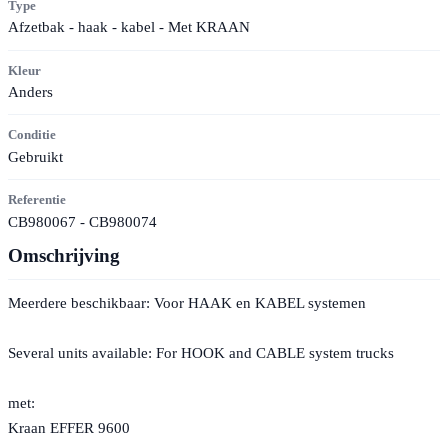
Type
Afzetbak - haak - kabel - Met KRAAN
Kleur
Anders
Conditie
Gebruikt
Referentie
CB980067 - CB980074
Omschrijving
Meerdere beschikbaar: Voor HAAK en KABEL systemen
Several units available: For HOOK and CABLE system trucks
met:
Kraan EFFER 9600