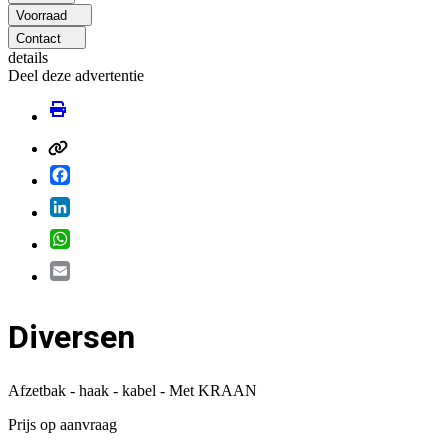
Voorraad
Contact
details
Deel deze advertentie
Facebook
LinkedIn
WhatsApp
Email
Diversen
Afzetbak - haak - kabel - Met KRAAN
Prijs op aanvraag