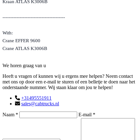
Kraan ATLAS K3006B
----------------------------------------
With:
Crane EFFER 9600
Crane ATLAS K3006B
Contact
We horen graag van u
Heeft u vragen of kunnen wij u ergens mee helpen? Neem contact
met ons op door een e-mail te sturen of een belletje te doen naar het
onderstaande nummer. Wij staan klaar om jou te helpen!
+31495551911
sales@cabtrucks.nl
Naam *
E-mail *