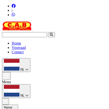
|
Home
Voorraad
Contact
NL
Menu
NL
Home