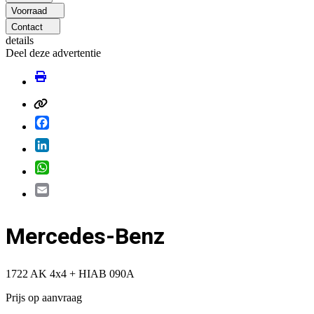
Voorraad
Contact
details
Deel deze advertentie
Facebook
LinkedIn
WhatsApp
Email
Mercedes-Benz
1722 AK 4x4 + HIAB 090A
Prijs op aanvraag