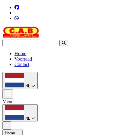
|
Home
Voorraad
Contact
NL
Menu
NL
Home