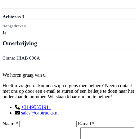
Achteras
1
Aangedreven
Ja
Omschrijving
Crane: HIAB 090A
Contact
We horen graag van u
Heeft u vragen of kunnen wij u ergens mee helpen? Neem contact
met ons op door een e-mail te sturen of een belletje te doen naar het
onderstaande nummer. Wij staan klaar om jou te helpen!
+31495551911
sales@cabtrucks.nl
Naam *
E-mail *