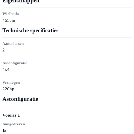
Eigenschappen
Wielbasis
465cm
Technische specificaties
Aantal assen
2
Asconfiguratie
4x4
Vermogen
220hp
Asconfiguratie
Vooras
1
Aangedreven
Ja