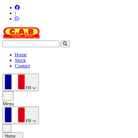
|
Home
Stock
Contact
FR
Menu
FR
Home