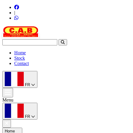
|
Home
Stock
Contact
FR
Menu
FR
Home