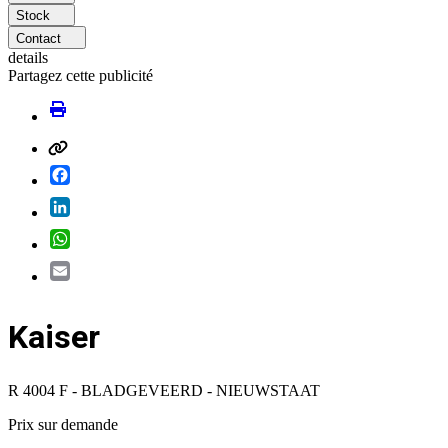
Stock
Contact
details
Partagez cette publicité
Facebook
LinkedIn
WhatsApp
Email
Kaiser
R 4004 F - BLADGEVEERD - NIEUWSTAAT
Prix ​​sur demande