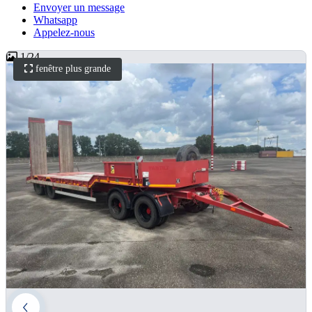
Envoyer un message
Whatsapp
Appelez-nous
1
/
24
fenêtre plus grande