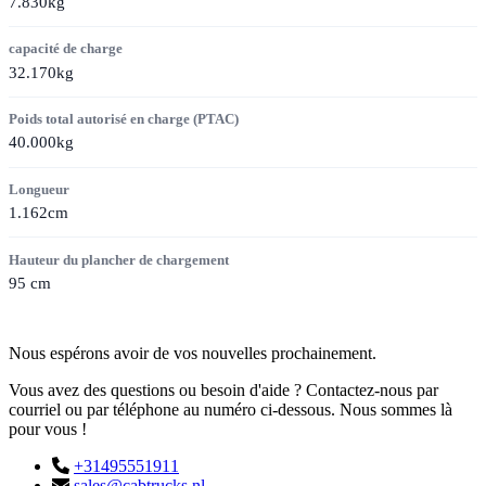
7.830kg
capacité de charge
32.170kg
Poids total autorisé en charge (PTAC)
40.000kg
Longueur
1.162cm
Hauteur du plancher de chargement
95 cm
Contact
Nous espérons avoir de vos nouvelles prochainement.
Vous avez des questions ou besoin d'aide ? Contactez-nous par
courriel ou par téléphone au numéro ci-dessous. Nous sommes là
pour vous !
+31495551911
sales@cabtrucks.nl