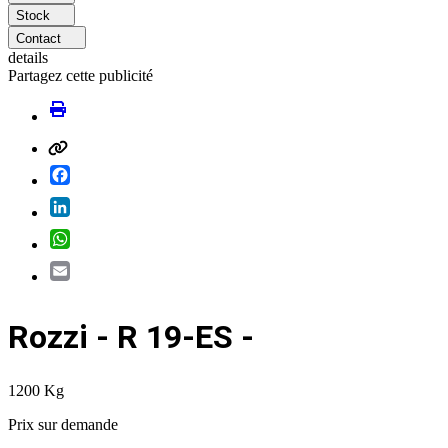
Stock
Contact
details
Partagez cette publicité
Facebook
LinkedIn
WhatsApp
Email
Rozzi - R 19-ES -
1200 Kg
Prix ​​sur demande