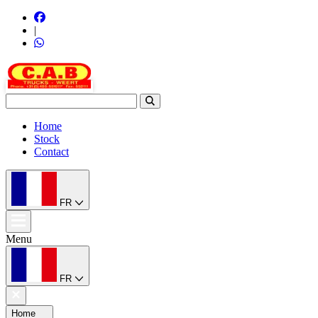
|
Home
Stock
Contact
FR
Menu
FR
Home